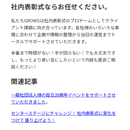
社内表彰式ならお任せください。
私たちGROWSは社内表彰式のプロチームとしてクライ
アント課題に向き合っています。各社様のいろいろな事
情に合わせて企画や情報の整理から当日の運営までト
ータルでサポートさせていただきます。
本番まで時間がない！手が回らない！でも大丈夫です
し、もっとより良い会にしたいという内容も是非ご相
談ください！
関連記事
一般社団法人様の設立20周年イベントをサポートさせ
ていただきました
。
センターステージにチャレンジ！ 社内表彰式に変化を
つけて 盛り上げよう！