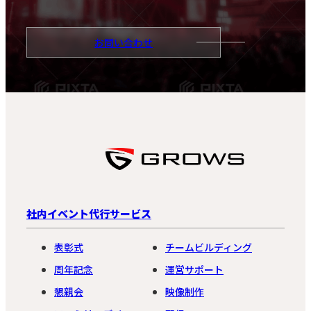
お問い合わせ
社内イベント代行サービス
表彰式
チームビルディング
周年記念
運営サポート
懇親会
映像制作