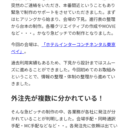
突然のご連絡をいただき、本番間近ということもあり
緊急で制作のサポートをさせていただきました。まず
はヒアリングから始まり、会場の下見。進行表の整理
から台本の制作。各種クリエイティブの作成やMOVIE
など・・・。かなり急ピッチでの制作となりました。
今回の会場は、
「ホテルインターコンチネンタル東京
ベイ」
。
過去利用実績もあるため、下見から設計まではスムー
ズに進めることができました。今回初めてのお取組み
ということで、情報の整理・体制の整理から進めてい
きました。
外注先が複数に分かれている！
そんな急ピッチの制作の中、各業務が各社に発注が分
かれていることが判明しました。会場手配・同時通訳
手配・MC手配などなど・・。各発注先に依頼は出てい