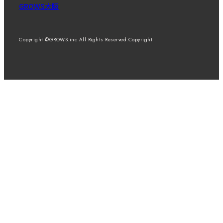
GROWS大阪
Copyright ©GROWS.inc All Rights Reserved.Copyright