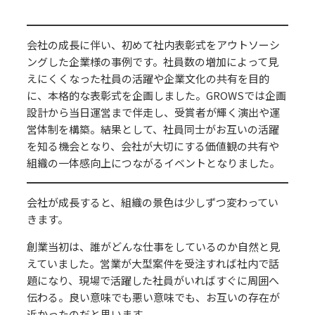
会社の成長に伴い、初めて社内表彰式をアウトソーシ
ングした企業様の事例です。社員数の増加によって見
えにくくなった社員の活躍や企業文化の共有を目的
に、本格的な表彰式を企画しました。GROWSでは企画
設計から当日運営まで伴走し、受賞者が輝く演出や運
営体制を構築。結果として、社員同士がお互いの活躍
を知る機会となり、会社が大切にする価値観の共有や
組織の一体感向上につながるイベントとなりました。
会社が成長すると、組織の景色は少しずつ変わってい
きます。
創業当初は、誰がどんな仕事をしているのか自然と見
えていました。営業が大型案件を受注すれば社内で話
題になり、現場で活躍した社員がいればすぐに周囲へ
伝わる。良い意味でも悪い意味でも、お互いの存在が
近かったのだと思います。