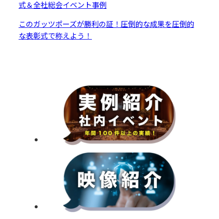
式＆全社総会イベント事例
このガッツポーズが勝利の証！圧倒的な成果を圧倒的
な表彰式で称えよう！