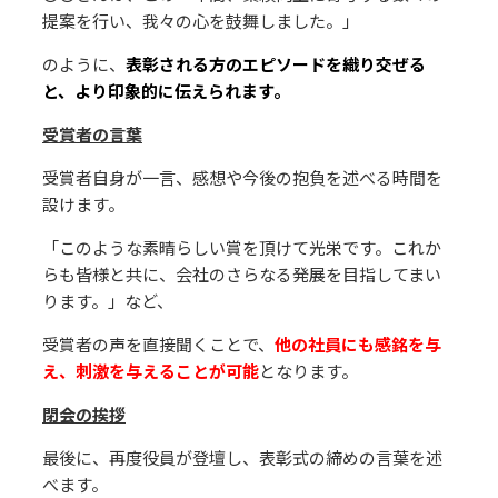
提案を⾏い、我々の⼼を⿎舞しました。」
のように、
表彰される⽅のエピソードを織り交ぜる
と、より印象的に伝えられます。
受賞者の⾔葉
受賞者⾃⾝が⼀⾔、感想や今後の抱負を述べる時間を
設けます。
「このような素晴らしい賞を頂けて光栄です。これか
らも皆様と共に、会社のさらなる発展を⽬指してまい
ります。」など、
受賞者の声を直接聞くことで、
他の社員にも感銘を与
え、刺激を与えることが可能
となります。
閉会の挨拶
最後に、再度役員が登壇し、表彰式の締めの⾔葉を述
べます。