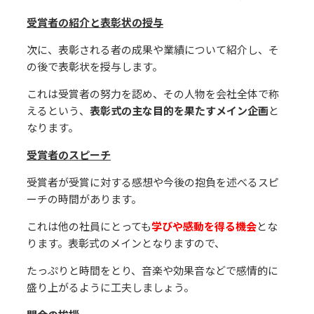
受賞者の紹介と表彰状の授与
次に、表彰される者の成果や業績について紹介し、そ
の後で表彰状を授与します。
これは受賞者の努⼒を認め、その⼈物を会社全体で称
えるという、
表彰式の主な⽬的を果たすメイン企画
と
なります。
受賞者のスピーチ
受賞者が受賞に対する感想や今後の抱負を述べるスピ
ーチの時間があります。
これは他の社員にとっても
学びや感動を得る機会
とな
ります。表彰式のメインとなりますので、
たっぷりと時間をとり、⾳楽や効果⾳などで感情的に
盛り上がるように⼯夫しましょう。