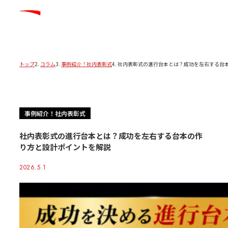
トップ
コラム
事例紹介！社内表彰式
社内表彰式の進行台本とは？成功を左右する台
事例紹介！社内表彰式
社内表彰式の進行台本とは？成功を左右する台本の作
り方と設計ポイントを解説
2026.5.1