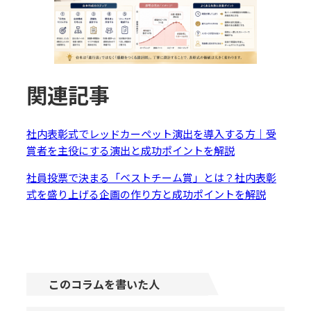
関連記事
社内表彰式でレッドカーペット演出を導入する方｜受
賞者を主役にする演出と成功ポイントを解説
社員投票で決まる「ベストチーム賞」とは？社内表彰
式を盛り上げる企画の作り方と成功ポイントを解説
このコラムを書いた人