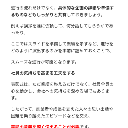
進⾏の流れだけでなく、
具体的な企画の詳細や準備す
るものなどもしっかりと共有
しておきましょう。
例えば挨拶を誰に依頼して、何分話してもらうかであ
ったり、
ここではスライドを準備して業績を⽰すなど、進⾏を
どのように演出するのかを事前に詰めておくことで、
スムーズな進⾏が可能となります。
社員の気持ちを⾼まる⼯夫をする
表彰式は、ただ業績を称えるだけでなく、社員全員の
⼼を動かし、会社への気持ちを深める場でもありま
す。
したがって、創業者や成⻑を⽀えた⼈々の思い出話や
困難を乗り越えたエピソードなどを交え、
表彰の意義を深く伝えることが必要
です。