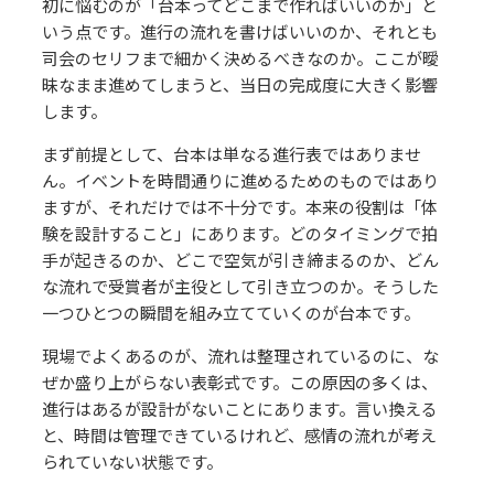
初に悩むのが「台本ってどこまで作ればいいのか」と
いう点です。進行の流れを書けばいいのか、それとも
司会のセリフまで細かく決めるべきなのか。ここが曖
昧なまま進めてしまうと、当日の完成度に大きく影響
します。
まず前提として、台本は単なる進行表ではありませ
ん。イベントを時間通りに進めるためのものではあり
ますが、それだけでは不十分です。本来の役割は「体
験を設計すること」にあります。どのタイミングで拍
手が起きるのか、どこで空気が引き締まるのか、どん
な流れで受賞者が主役として引き立つのか。そうした
一つひとつの瞬間を組み立てていくのが台本です。
現場でよくあるのが、流れは整理されているのに、な
ぜか盛り上がらない表彰式です。この原因の多くは、
進行はあるが設計がないことにあります。言い換える
と、時間は管理できているけれど、感情の流れが考え
られていない状態です。