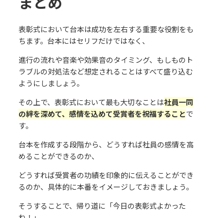
まとめ
表彰式において台本は成功を左右する重要な役割をも
ちます。台本にはセリフだけではなく、
進⾏の流れや⾳楽や効果⾳のタイミング、もしものト
ラブルの対処法など想定されることはすべて盛り込む
ようにしましょう。
その上で、表彰式において最も⼤切なことは
社員⼀同
の絆を深めて、
感情を込めて受賞者を祝福すること
で
す。
台本を作成する段階から、どうすれば社員の感情を⾼
めることができるのか、
どうすれば受賞者の功績を印象的に伝えることができ
るのか、具体的に本番をイメージしておきましょう。
そうすることで、帰り道に「今⽇の表彰式よかった
ね！」