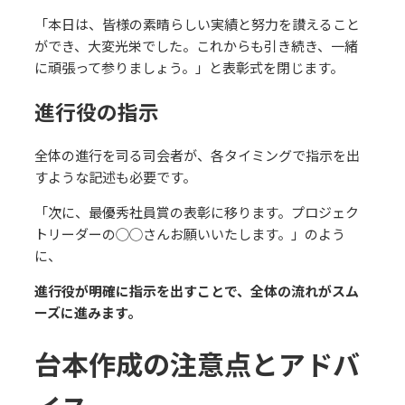
「本⽇は、皆様の素晴らしい実績と努⼒を讃えること
ができ、⼤変光栄でした。これからも引き続き、⼀緒
に頑張って参りましょう。」と表彰式を閉じます。
進⾏役の指⽰
全体の進⾏を司る司会者が、各タイミングで指⽰を出
すような記述も必要です。
「次に、最優秀社員賞の表彰に移ります。プロジェク
トリーダーの◯◯さんお願いいたします。」のよう
に、
進⾏役が明確に指⽰を出すことで、全体の流れがスム
ーズに進みます。
台本作成の注意点とアドバ