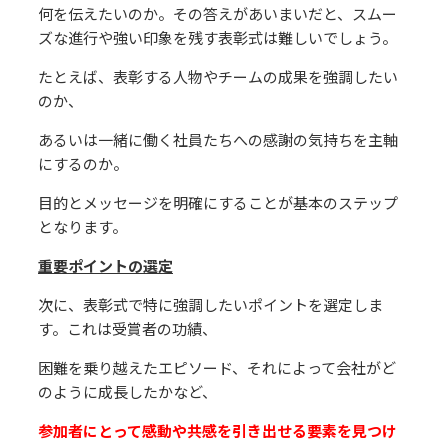
何を伝えたいのか。その答えがあいまいだと、スムー
ズな進⾏や強い印象を残す表彰式は難しいでしょう。
たとえば、表彰する⼈物やチームの成果を強調したい
のか、
あるいは⼀緒に働く社員たちへの感謝の気持ちを主軸
にするのか。
⽬的とメッセージを明確にすることが基本のステップ
となります。
重要ポイントの選定
次に、表彰式で特に強調したいポイントを選定しま
す。これは受賞者の功績、
困難を乗り越えたエピソード、それによって会社がど
のように成⻑したかなど、
参加者にとって感動や共感を引き出せる要素を⾒つけ