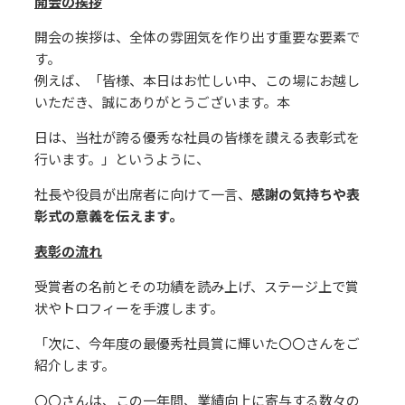
開会の挨拶
開会の挨拶は、全体の雰囲気を作り出す重要な要素で
す。
例えば、「皆様、本⽇はお忙しい中、この場にお越し
いただき、誠にありがとうございます。本
⽇は、当社が誇る優秀な社員の皆様を讃える表彰式を
⾏います。」というように、
社⻑や役員が出席者に向けて⼀⾔、
感謝の気持ちや表
彰式の意義を伝えます。
表彰の流れ
受賞者の名前とその功績を読み上げ、ステージ上で賞
状やトロフィーを⼿渡します。
「次に、今年度の最優秀社員賞に輝いた〇〇さんをご
紹介します。
〇〇さんは、この⼀年間、業績向上に寄与する数々の