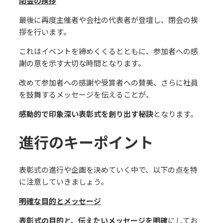
閉会の挨拶
最後に再度主催者や会社の代表者が登壇し、閉会の挨
拶を⾏います。
これはイベントを締めくくるとともに、参加者への感
謝の意を⽰す⼤切な時間となります。
改めて参加者への感謝や受賞者への賛美、さらに社員
を⿎舞するメッセージを伝えることが、
感動的で印象深い表彰式を創り出す秘訣
となります。
進⾏のキーポイント
表彰式の進⾏や企画を決めていく中で、以下の点を特
に注意していきましょう。
明確な⽬的とメッセージ
表彰式の⽬的と、伝えたいメッセージを明確
にしてお