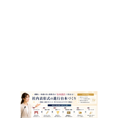
GROWS
GROW