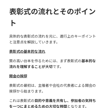
表彰式の流れとそのポイン
ト
具体的な表彰式の流れを元に、進⾏上のキーポイント
と注意点を解説していきます。
表彰式の基本的な流れ
質の⾼い台本を作るためには、まず表彰式の
基本的な
流れを理解することが⼤切
です。
開会の挨拶
表彰式の最初は、主催者や会社の代表者による開会の
挨拶から始まります。
これは表彰式の
⽬的や意義を共有し、参加者の気持ち
を⼀つにまとめるための⼤切な時間
となります。