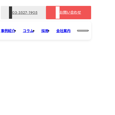
お問い合わせ
03-3527-1905
事例紹介
コラム
採用
会社案内