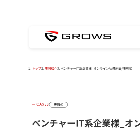
トップ
事例紹介
ベンチャーIT系企業様_オンライン社員総会/表彰式
CASES
表彰式
ベンチャーIT系企業様_オ