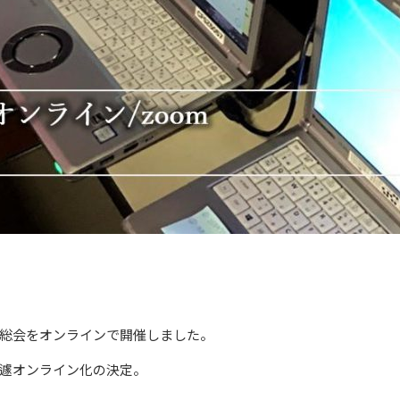
員総会をオンラインで開催しました。
遽オンライン化の決定。